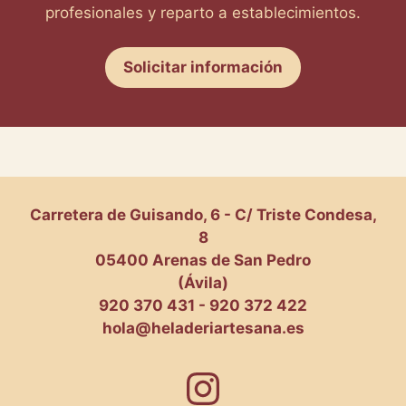
profesionales y reparto a establecimientos.
Solicitar información
Carretera de Guisando, 6 - C/ Triste Condesa,
8
05400 Arenas de San Pedro
(Ávila)
920 370 431 - 920 372 422
hola@heladeriartesana.es
Instagram