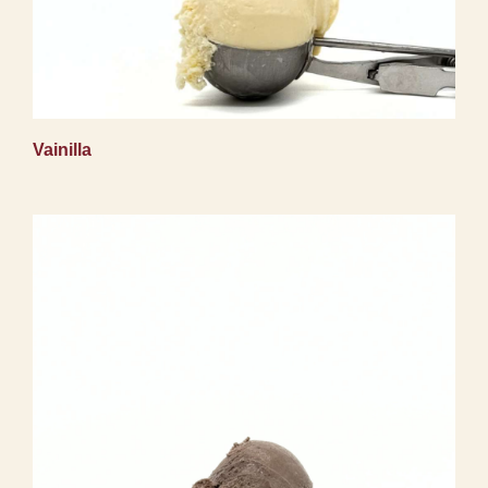
Vainilla